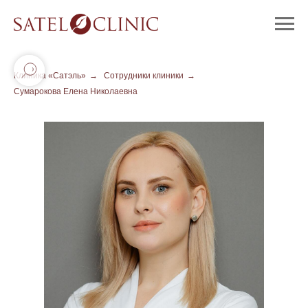
Клиника «Сатэль»
→
Сотрудники клиники
→
Сумарокова Елена Николаевна