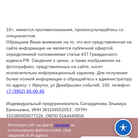
18+, имеются противопоказания, проконсультируйтесь со
специалистом.
Обращаем Ваше внимание на то, что вся представленная на
сайте информация не является публичной офертой,
определяемой положениями статьи 437 Гражданского
кодекса РФ. Сведения о ценах, а также изображения на
фотографиях, представленных на сайте, носят
исключительно информационный характер. Для получения
более полной информации о обращайтесь к администратору
по адресу: г. Иркутск, ул Декабрьских событий, 100, телефон:
+7 (3952) 55-00-45
Индивидуальный предприниматель Сатардинова Эльмира
Евгеньевна, ИНН 381104552053 , ОГРН
315385000077226, ОКПО 0164440658
Фактический адрес: Иркутск, ул. Декабрьских Событий, 100
Используя сайт, вы даете
согласие
на
использование файлов cookie, сбор
сведений об IP-адресе,