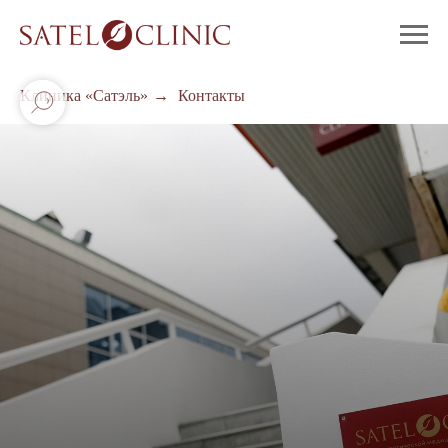
Клиника «Сатэль»
→
Контакты