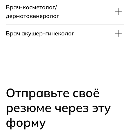
Врач-косметолог/
дерматовенеролог
Врач акушер-гинеколог
Отправьте своё
резюме через эту
форму