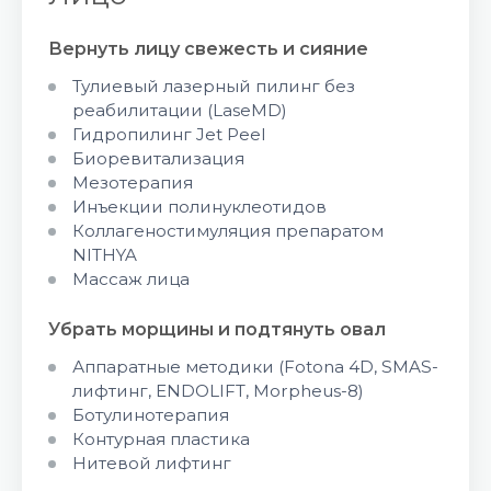
Вернуть лицу свежесть и сияние
Тулиевый лазерный пилинг без
реабилитации (LaseMD)
Гидропилинг Jet Peel
Биоревитализация
Мезотерапия
Инъекции полинуклеотидов
Коллагеностимуляция препаратом
NITHYA
Массаж лица
Убрать морщины и подтянуть овал
Аппаратные методики (Fotona 4D, SMAS-
лифтинг, ENDOLIFT, Morpheus-8)
Ботулинотерапия
Контурная пластика
Нитевой лифтинг