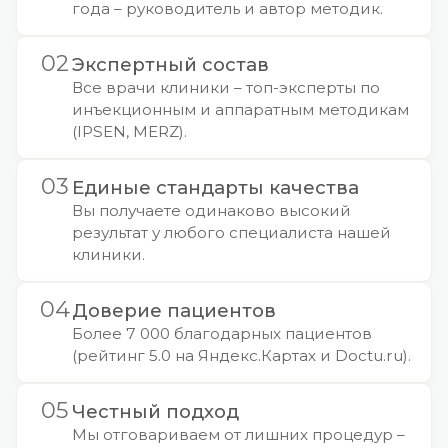
года – руководитель и автор методик.
02
Экспертный состав
Все врачи клиники – топ-эксперты по
инъекционным и аппаратным методикам
(IPSEN, MERZ).
03
Единые стандарты качества
Вы получаете одинаково высокий
результат у любого специалиста нашей
клиники.
04
Доверие пациентов
Более 7 000 благодарных пациентов
(рейтинг 5.0 на Яндекс.Картах и Doctu.ru).
05
Честный подход
Мы отговариваем от лишних процедур –