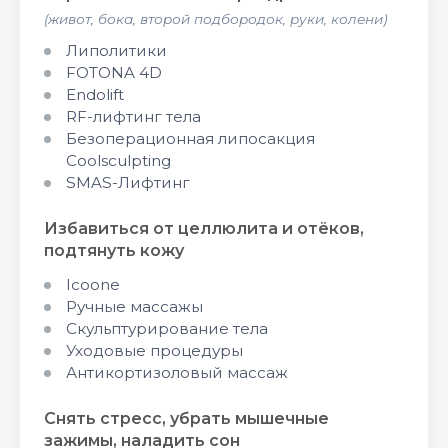
(живот, бока, второй подбородок, руки, колени)
Липолитики
FOTONA 4D
Endolift
RF-лифтинг тела
Безоперационная липосакция
Coolsculpting
SMAS-Лифтинг
Избавиться от целлюлита и отёков,
подтянуть кожу
Icoone
Ручные массажы
Скульптурирование тела
Уходовые процедуры
Антикортизоловый массаж
Снять стресс, убрать мышечные
зажимы, наладить сон