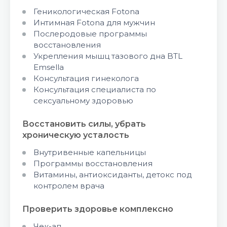
Геникологическая Fotona
Интимная Fotona для мужчин
Послеродовые программы
восстановления
Укрепления мышц тазового дна BTL
Emsella
Консультация гинеколога
Консультация специалиста по
сексуальному здоровью
Восстановить силы, убрать
хроническую усталость
Внутривенные капельницы
Программы восстановления
Витамины, антиоксиданты, детокс под
контролем врача
Проверить здоровье комплексно
Чек-ап