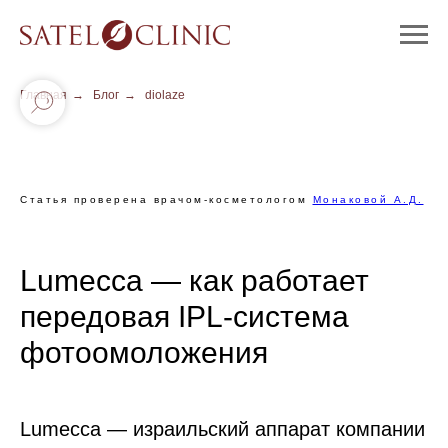
Главная
→
Блог
→
diolaze
Статья проверена врачом-косметологом
Монаковой А.Д.
Lumecca — как работает
передовая IPL-система
фотоомоложения
Lumecca — израильский аппарат компании