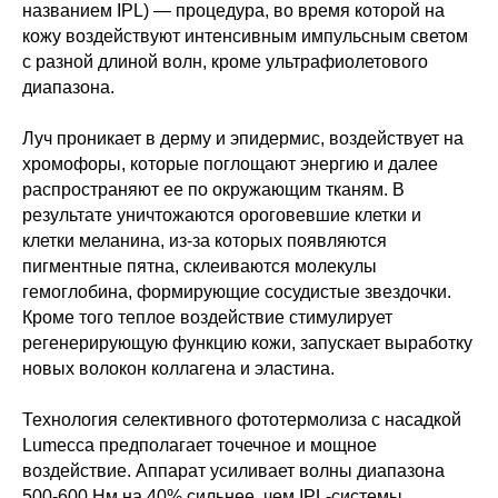
названием IPL) — процедура, во время которой на
кожу воздействуют интенсивным импульсным светом
с разной длиной волн, кроме ультрафиолетового
диапазона.
Луч проникает в дерму и эпидермис, воздействует на
хромофоры, которые поглощают энергию и далее
распространяют ее по окружающим тканям. В
результате уничтожаются ороговевшие клетки и
клетки меланина, из-за которых появляются
пигментные пятна, склеиваются молекулы
гемоглобина, формирующие сосудистые звездочки.
Кроме того теплое воздействие стимулирует
регенерирующую функцию кожи, запускает выработку
новых волокон коллагена и эластина.
Технология селективного фототермолиза с насадкой
Lumecca предполагает точечное и мощное
воздействие. Аппарат усиливает волны диапазона
500-600 Нм на 40% сильнее, чем IPL-системы