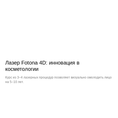
Лазер Fotona 4D: инновация в
косметологии
Курс из 3–4 лазерных процедур позволяет визуально омолодить лицо
на 5–10 лет.