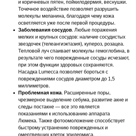
и коричневых пятен, пойкилодермия, веснушки.
Точечное воздействие позволяет разрушить
молекулы меланина, благодаря чему кожа
осветляется уже после первой процедуры.
Заболевания сосудов
. Любые поражения
мелких и крупных сосудов: наличие сосудистых
звездочек (телеангиэктазия), купероз, розацеа.
Тепловой луч спаивает молекулы гемоглобина, в
результате чего поврежденные сосуды исчезают,
при этом функции здоровых сохраняются.
Насадка Lumecca позволяет бороться с
повреждениями сосудов диаметром до 1,5
миллиметров.
Проблемная кожа
. Расширенные поры,
чрезмерное выделение себума, развитие акне и
следы постакне — все это является
показаниями к использованию аппарата
Люмека. Также фотоомоложение способствует
быстрому устранению поврежденных и
омертвевших клеток эпидермиса.