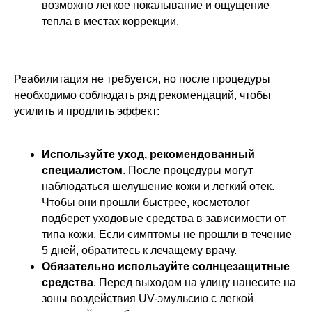
возможно легкое покалывание и ощущение
тепла в местах коррекции.
Реабилитация не требуется, но после процедуры
необходимо соблюдать ряд рекомендаций, чтобы
усилить и продлить эффект:
Используйте уход, рекомендованный
специалистом
. После процедуры могут
наблюдаться шелушение кожи и легкий отек.
Чтобы они прошли быстрее, косметолог
подберет уходовые средства в зависимости от
типа кожи. Если симптомы не прошли в течение
5 дней, обратитесь к лечащему врачу.
Обязательно используйте солнцезащитные
средства
. Перед выходом на улицу нанесите на
зоны воздействия UV-эмульсию с легкой