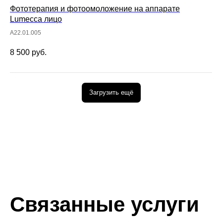
Фототерапия и фотоомоложение на аппарате
Lumecca лицо
A22.01.005
8 500
руб.
Загрузить ещё
Связанные услуги